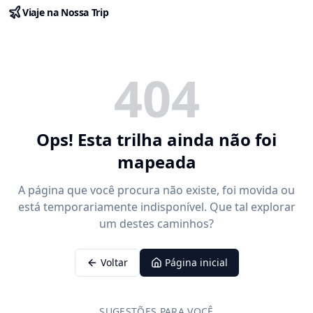
Viaje na Nossa Trip
404
Ops! Esta trilha ainda não foi
mapeada
A página que você procura não existe, foi movida ou
está temporariamente indisponível. Que tal explorar
um destes caminhos?
Voltar
Página inicial
SUGESTÕES PARA VOCÊ