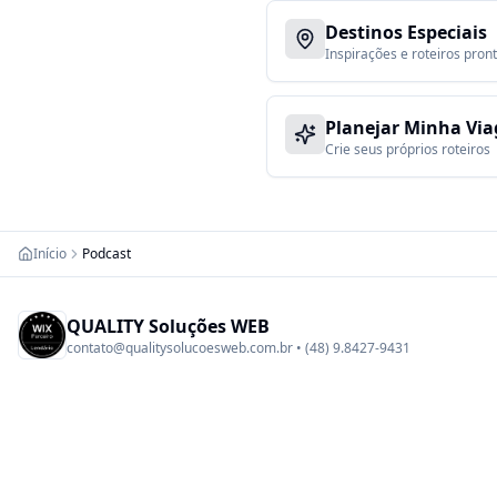
Destinos Especiais
Inspirações e roteiros pron
Planejar Minha Vi
Crie seus próprios roteiros
Início
Podcast
QUALITY Soluções WEB
contato@qualitysolucoesweb.com.br • (48) 9.8427-9431