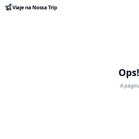
Viaje na Nossa Trip
Ops!
A págin