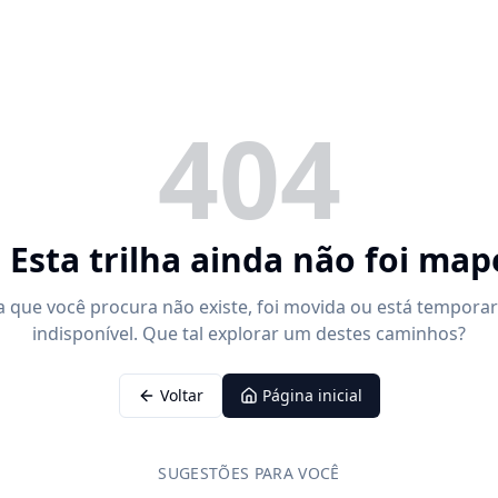
404
 Esta trilha ainda não foi ma
a que você procura não existe, foi movida ou está tempora
indisponível. Que tal explorar um destes caminhos?
Voltar
Página inicial
SUGESTÕES PARA VOCÊ