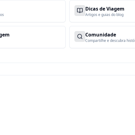
Dicas de Viagem
tos
Artigos e guias do blog
agem
Comunidade
Compartilhe e descubra histó