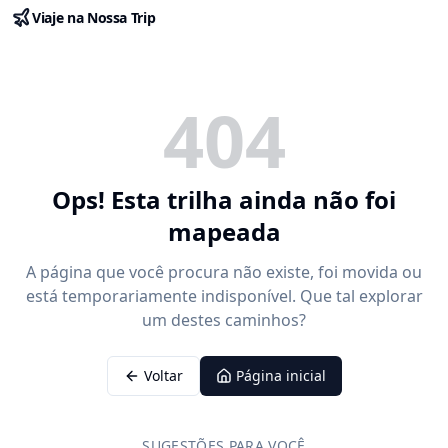
Viaje na Nossa Trip
404
Ops! Esta trilha ainda não foi
mapeada
A página que você procura não existe, foi movida ou
está temporariamente indisponível. Que tal explorar
um destes caminhos?
Voltar
Página inicial
SUGESTÕES PARA VOCÊ