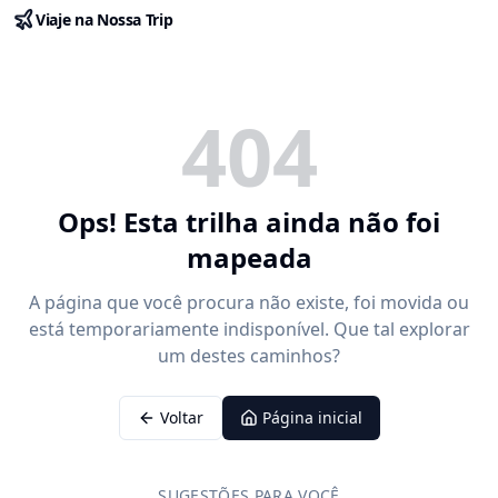
Viaje na Nossa Trip
404
Ops! Esta trilha ainda não foi
mapeada
A página que você procura não existe, foi movida ou
está temporariamente indisponível. Que tal explorar
um destes caminhos?
Voltar
Página inicial
SUGESTÕES PARA VOCÊ